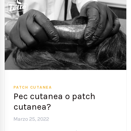
PATCH CUTANEA
Pec cutanea o patch
cutanea?
Marzo 25, 2022