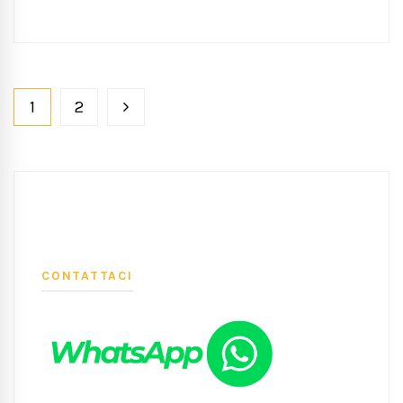
1
2
CONTATTACI