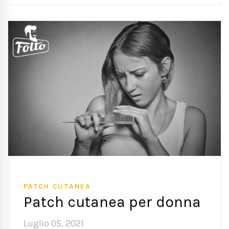
PATCH CUTANEA
Patch cutanea per donna
Luglio 05, 2021