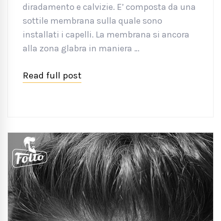
diradamento e calvizie. E’ composta da una
sottile membrana sulla quale sono
installati i capelli. La membrana si ancora
alla zona glabra in maniera …
Read full post