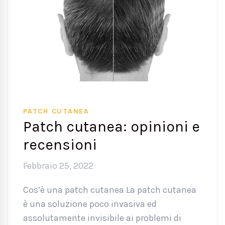
PATCH CUTANEA
Patch cutanea: opinioni e
recensioni
Febbraio 25, 2022
Cos’è una patch cutanea La patch cutanea
è una soluzione poco invasiva ed
assolutamente invisibile ai problemi di