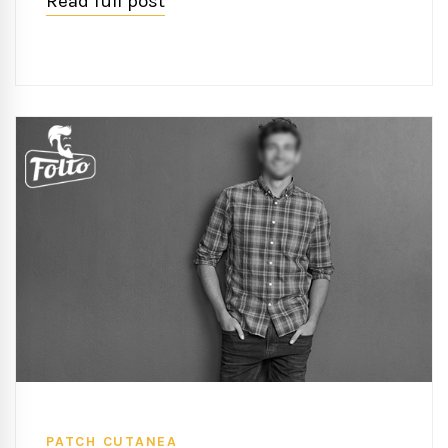
Read full post
PATCH CUTANEA