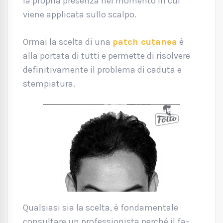
la propria presenza nel momento in cui
viene applicata sullo scalpo.
Ormai la scelta di una
patch cutanea
è
alla portata di tutti e permette di risolvere
definitivamente il problema di caduta e
stempiatura.
Qualsiasi sia la scelta, è fondamentale
consultare un professionista perché il fa-