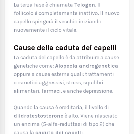
La terza fase è chiamata
Telogen
. Il
follicolo è completamente inattivo. Il nuovo
capello spingerà il vecchio iniziando
nuovamente il ciclo vitale.
Cause della caduta dei capelli
La caduta del capello è da attribuire a cause
genetiche come:
Alopecia androgenetica
oppure a cause esterne quali: trattamenti
cosmetici aggressivi, stress, squilibri
alimentari, farmaci, e anche depressione.
Quando la causa è ereditaria, il livello di
diidrotestosterone
è alto. Viene rilasciato
un enzima (5-alfa-reduttasi di tipo 2) che
causa la
caduta dei capelli
.