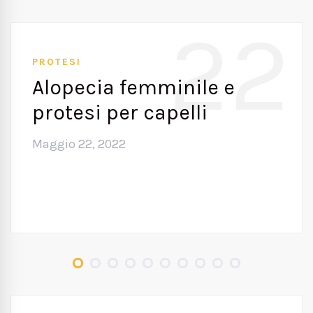
22
PROTESI
Alopecia femminile e
protesi per capelli
Maggio 22, 2022