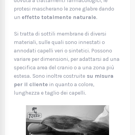
dovuta a trattamenti farmacologici, le
protesi mascherano le zone glabre dando
un
effetto totalmente naturale
.
Si tratta di sottili membrane di diversi
materiali, sulle quali sono innestati o
annodati capelli veri o sintetici. Possono
variare per dimensioni, per adattarsi ad una
specifica area del cranio o a una zona più
estesa. Sono inoltre costruite
su misura
per il cliente
in quanto a colore,
lunghezza e taglio dei capelli.