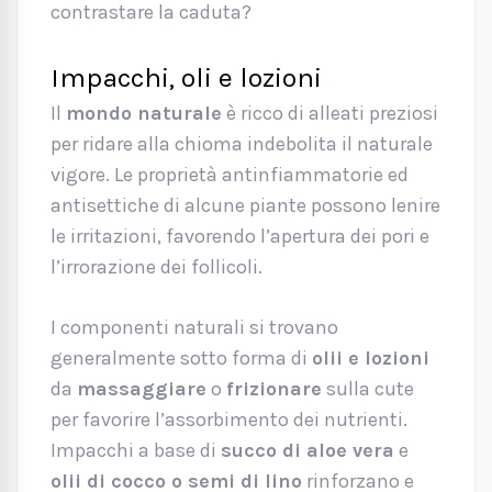
contrastare la caduta?
Impacchi, oli e lozioni
Il
mondo naturale
è ricco di alleati preziosi
per ridare alla chioma indebolita il naturale
vigore. Le proprietà antinfiammatorie ed
antisettiche di alcune piante possono lenire
le irritazioni, favorendo l’apertura dei pori e
l’irrorazione dei follicoli.
I componenti naturali si trovano
generalmente sotto forma di
olii e lozioni
da
massaggiare
o
frizionare
sulla cute
per favorire l’assorbimento dei nutrienti.
Impacchi a base di
succo di aloe vera
e
olii di cocco o semi di lino
rinforzano e