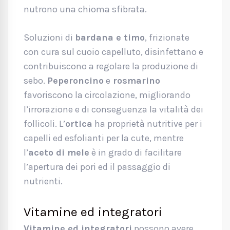
nutrono una chioma sfibrata.
Soluzioni di
bardana e timo
, frizionate
con cura sul cuoio capelluto, disinfettano e
contribuiscono a regolare la produzione di
sebo.
Peperoncino
e
rosmarino
favoriscono la circolazione, migliorando
l’irrorazione e di conseguenza la vitalità dei
follicoli. L’
ortica
ha proprietà nutritive per i
capelli ed esfolianti per la cute, mentre
l’
aceto di mele
è in grado di facilitare
l’apertura dei pori ed il passaggio di
nutrienti.
Vitamine ed integratori
Vitamine ed integratori
possono avere