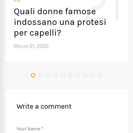
21
VIP
Quali donne famose
indossano una protesi
per capelli?
Marzo 21, 2022
Write a comment