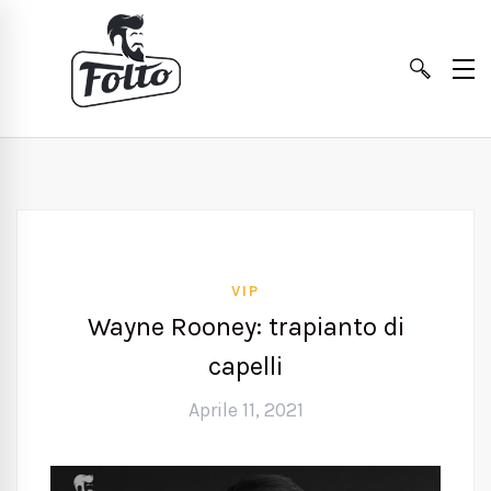
VIP
Wayne Rooney: trapianto di
capelli
Aprile 11, 2021