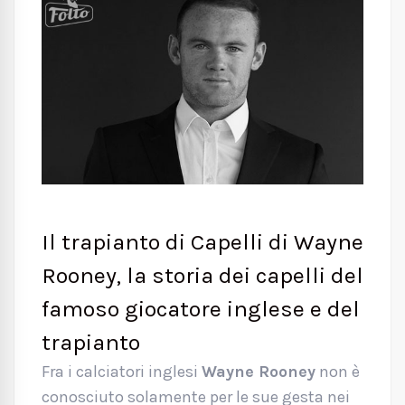
Il trapianto di Capelli di Wayne
Rooney, la storia dei capelli del
famoso giocatore inglese e del
trapianto
Fra i calciatori inglesi
Wayne Rooney
non è
conosciuto solamente per le sue gesta nei