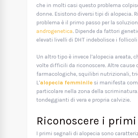
che in molti casi questo problema colpis
donne. Esistono diversi tipi di alopecia.
problema è il primo passo per la soluzion
androgenetica
. Dipende da fattori geneti
elevati livelli di DHT indebolisce i follicol
Un altro tipo è invece l’alopecia areata, c
volte difficili da riconoscere. Altre caus
farmacologiche, squilibri nutrizionali, tri
L’
alopecia femminile
si manifesta come
particolare nella zona della scriminatura
tondeggianti di vera e propria calvizie.
Riconoscere i primi
I primi segnali di alopecia sono caratteri