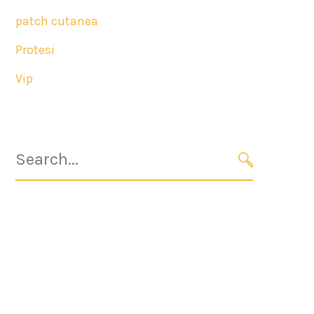
patch cutanea
Protesi
Vip