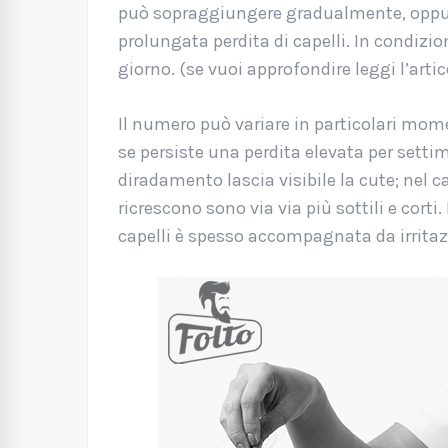
può sopraggiungere gradualmente, oppu
prolungata perdita di capelli. In condizio
giorno. (se vuoi approfondire leggi l’arti
Il numero può variare in particolari mom
se persiste una perdita elevata per setti
diradamento lascia visibile la cute; nel c
ricrescono sono via via più sottili e corti.
capelli è spesso accompagnata da irritazio