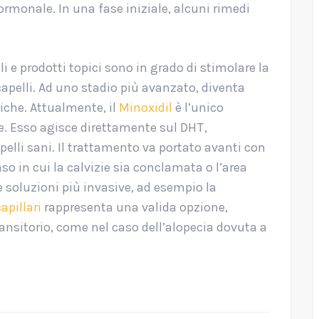
monale. In una fase iniziale, alcuni rimedi
i e prodotti topici sono in grado di stimolare la
 capelli. Ad uno stadio più avanzato, diventa
iche. Attualmente, il
Minoxidil
è l’unico
ie. Esso agisce direttamente sul DHT,
apelli sani. Il trattamento va portato avanti con
so in cui la calvizie sia conclamata o l’area
e soluzioni più invasive, ad esempio la
apillari
rappresenta una valida opzione,
ransitorio, come nel caso dell’alopecia dovuta a