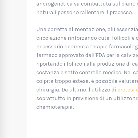
androgenetica va combattuta sul piano or
naturali possono rallentare il processo.
Una corretta alimentazione, olii essenzial
circolazione rinforzando cute, follicoli e
necessario ricorrere a terapie farmacolog
farmaco approvato dall’FDA per la calviz
riportando i follicoli alla produzione di c
costanza e sotto controllo medico. Nel ca
colpita troppo estesa, è possibile valutar
chirurgia. Da ultimo, l’utilizzo di
protesi c
soprattutto in previsione di un utilizzo t
chemioterapia.