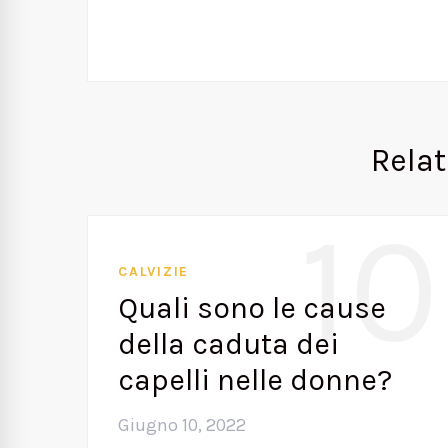
Rela
10
CALVIZIE
Quali sono le cause
della caduta dei
capelli nelle donne?
Giugno 10, 2022