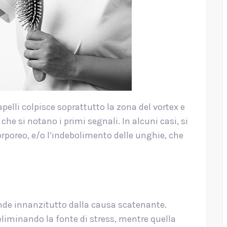
pelli colpisce soprattutto la zona del vortex e
he si notano i primi segnali. In alcuni casi, si
orporeo, e/o l’indebolimento delle unghie, che
nde innanzitutto dalla causa scatenante.
eliminando la fonte di stress, mentre quella