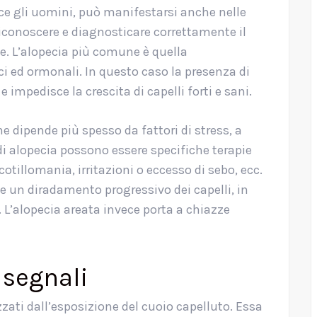
ce gli uomini, può manifestarsi anche nelle
 Riconoscere e diagnosticare correttamente il
e. L’alopecia più comune è quella
ci ed ormonali. In questo caso la presenza di
i e impedisce la crescita di capelli forti e sani.
he dipende più spesso da fattori di stress, a
e di alopecia possono essere specifiche terapie
cotillomania, irritazioni o eccesso di sebo, ecc.
 un diradamento progressivo dei capelli, in
. L’alopecia areata invece porta a chiazze
 segnali
zzati dall’esposizione del cuoio capelluto. Essa