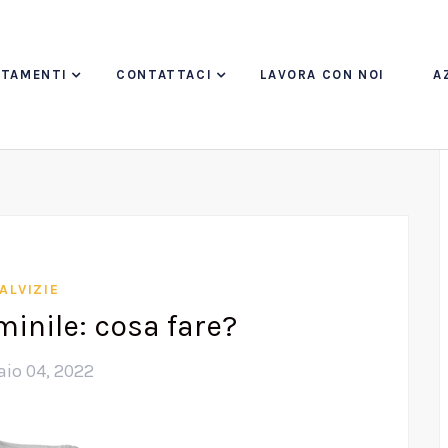
TTAMENTI
CONTATTACI
LAVORA CON NOI
A
ALVIZIE
inile: cosa fare?
io 04, 2022