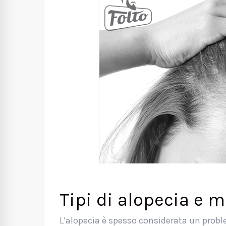
Tipi di alopecia e m
L’alopecia è spesso considerata un prob