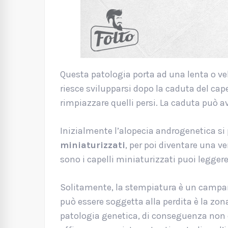
Questa patologia porta ad una lenta o velo
riesce svilupparsi dopo la caduta del cape
rimpiazzare quelli persi. La caduta può 
Inizialmente l’alopecia androgenetica s
miniaturizzati
, per poi diventare una v
sono i capelli miniaturizzati puoi legger
Solitamente, la stempiatura è un campane
può essere soggetta alla perdita è la zon
patologia genetica, di conseguenza non e