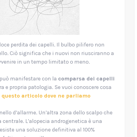
ce perdita dei capelli. Il bulbo pilifero non
llo. Ciò significa che i nuovi non riusciranno a
avvenire in un tempo limitato o meno.
i può manifestare con la
comparsa dei capelli
era e propria patologia. Se vuoi conoscere cosa
e
questo articolo dove ne parliamo
llo d’allarme. Un’altra zona dello scalpo che
a centrale. L’alopecia androgenetica è una
siste una soluzione definitiva al 100%