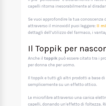
capelli ritorna inesorabilmente al dirad
Se vuoi approfondire la tua conoscenza del
attraverso il minoxidil puoi leggere:
Il m
dettagli dell’utilizzo del farmaco, i vant
Il Toppik per nasco
Anche il
toppik
può essere citato tra i pr
per donna che per uomo.
Il toppik e tutti gli altri prodotti a base di
semplicemente su un effetto ottico.
Le microfibre attraverso una carica ele
capelli, donando un’effetto di foltezza. 