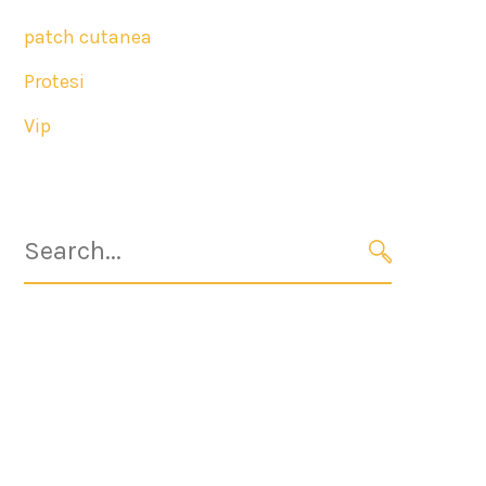
patch cutanea
Protesi
Vip