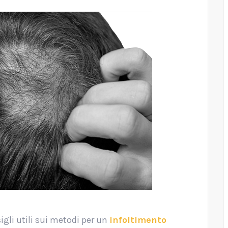
sigli utili sui metodi per un
infoltimento