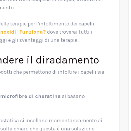
amento.
le terapie per l’infoltimento dei capelli
inoxidil Funziona?
dove troverai tutti i
aggi e gli svantaggi di una terapia.
ndere il diradamento
odotti che permettono di infoltire i capelli sia
microfibre di cheratina
si basano
ttrostatica si incollano momentaneamente ai
Risulta chiaro che questa è una soluzione