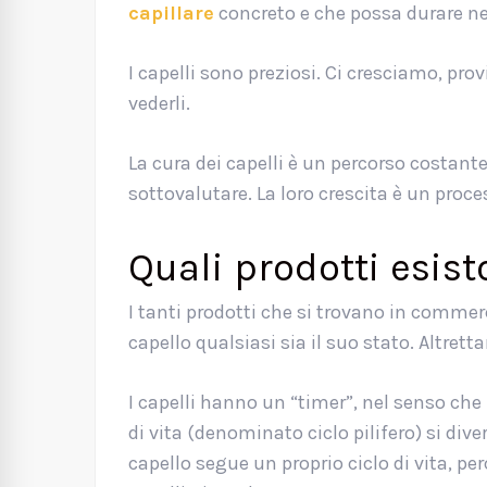
capillare
concreto e che possa durare n
I capelli sono preziosi. Ci cresciamo, 
vederli.
La cura dei capelli è un percorso costan
sottovalutare. La loro crescita è un pro
Quali prodotti esis
I tanti prodotti che si trovano in commer
capello qualsiasi sia il suo stato. Altrett
I capelli hanno un “timer”, nel senso che l
di vita (denominato ciclo pilifero) si dive
capello segue un proprio ciclo di vita, pe