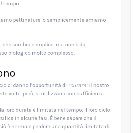
el tempo
proviamo pettinature, o semplicemente amiamo
te, che sembra semplice, ma non è da
cesso biologico molto complesso.
tono
cio ci danno l’opportunità di
“curare”
il nostro
ante volte, però, si utilizzano con sufficienza.
a loro durata è limitata nel tempo. Il loro ciclo
rsifica in alcune fasi. È bene sapere che il
rciò è normale perdere una quantità limitata di