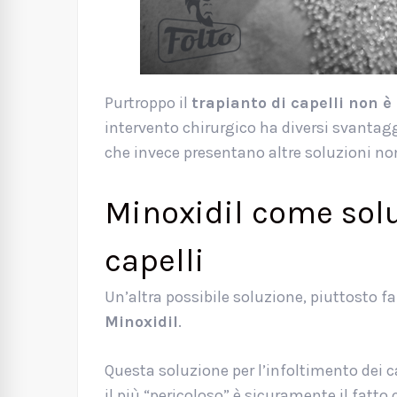
Purtroppo il
trapianto di capelli non 
intervento chirurgico ha diversi svantagg
che invece presentano altre soluzioni no
Minoxidil come solu
capelli
Un’altra possibile soluzione, piuttosto f
Minoxidil
.
Questa soluzione per l’infoltimento dei 
il più “pericoloso” è sicuramente il fatto 