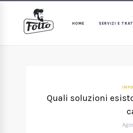
HOME
SERVIZI E TRA
INF
Quali soluzioni esist
c
Agos