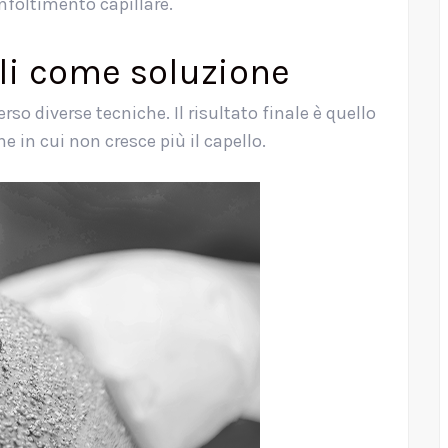
infoltimento capillare.
lli come soluzione
rso diverse tecniche. Il risultato finale è quello
ne in cui non cresce più il capello.