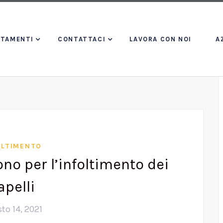
TTAMENTI
CONTATTACI
LAVORA CON NOI
A
OLTIMENTO
ono per l’infoltimento dei
apelli
to 14, 2021