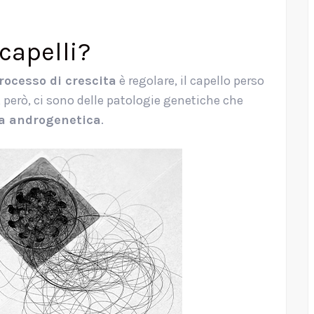
capelli?
rocesso di crescita
è regolare, il capello perso
 però, ci sono delle patologie genetiche che
ia androgenetica
.