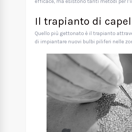
efficace, ma esistono tanti metodi per l’
Il trapianto di cape
Quello più gettonato è il trapianto attrave
di impiantare nuovi bulbi piliferi nelle zo