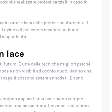
ssibile realizzare protesi parziali in caso in
lizzate le basi delle protesi: solitamente il
 il nylon o il poliestere creando un buon
traspirabilità.
in lace
 il futuro. È una delle tecniche migliori perché
omode e non visibili ad occhio nudo. Hanno una
 i capelli possono essere annodati. E sono
e vengono applicati alla base siano sempre
 richiedono una bassa manutenzione, e al giorno