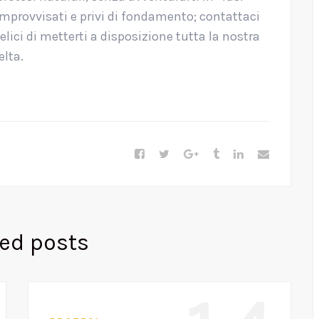
 improvvisati e privi di fondamento; contattaci
ici di metterti a disposizione tutta la nostra
elta.
ted posts