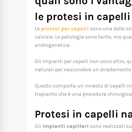
quali sono i vantag
le protesi in capelli
Le
protesi per capelli
sono una delle sol
calvizie. Le patologie sono tante, ma quel
androgenetica.
Gli impianti per capelli non sono altro, qui
naturali per nascondere un diradamento p
Questo comporta un innesto di capelli no
trapianto che è una procedura chirurgica
Protesi in capelli 
Gli
impianti capillari
sono realizzati su