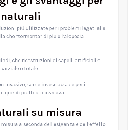
gi e gli svantaggi per
 naturali
uzioni più utilizzate per i problemi legati alla
la che “tormenta” di più è l’alopecia
ndi, che ricostruzioni di capelli artificiali o
arziale o totale.
n invasivo, come invece accade per il
 e quindi piuttosto invasiva.
naturali su misura
 misura a seconda dell’esigenza e dell’effetto