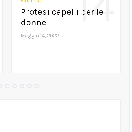
14
PROTESI
Protesi capelli per le
donne
Maggio 14, 2022